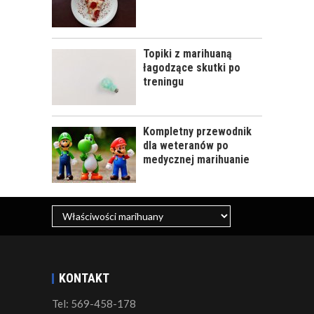
Topiki z marihuaną
łagodzące skutki po
treningu
Kompletny przewodnik
dla weteranów po
medycznej marihuanie
KONTAKT
Tel: 569-458-178