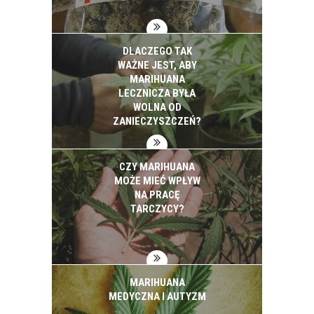
DLACZEGO TAK
WAŻNE JEST, ABY
MARIHUANA
LECZNICZA BYŁA
WOLNA OD
ZANIECZYSZCZEŃ?
CZY MARIHUANA
MOŻE MIEĆ WPŁYW
NA PRACĘ
TARCZYCY?
MARIHUANA
MEDYCZNA I AUTYZM