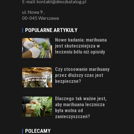
E-mail: kontakt@dmozkatalog.pl
ul. Nowa 9 ,
00-045 Warszawa
POPULARNE ARTYKUŁY
Nowe badania: marihuana
jest skuteczniejsza w
leczeniu bólu niż opioidy
Czy stosowanie marihuany
przez dłuższy czas jest
bezpieczne?
Dlaczego tak ważne jest,
aby marihuana lecznicza
była wolna od
zanieczyszczeń?
POLECAMY