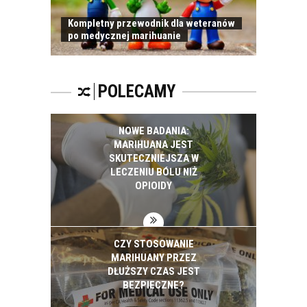
Kompletny przewodnik dla weteranów
po medycznej marihuanie
POLECAMY
NOWE BADANIA:
MARIHUANA JEST
SKUTECZNIEJSZA W
LECZENIU BÓLU NIŻ
OPIOIDY
CZY STOSOWANIE
MARIHUANY PRZEZ
DŁUŻSZY CZAS JEST
BEZPIECZNE?