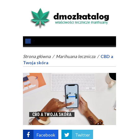
Strona główna
/
Marihuana lecznicza
/
CBD a
Twoja skóra
CBD A TWOJA SKÓRA
Facebook
Twitter