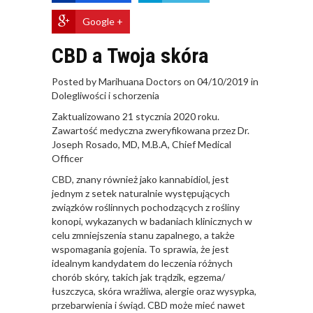
Google +
CBD a Twoja skóra
Posted by Marihuana Doctors on 04/10/2019 in
Dolegliwości i schorzenia
Zaktualizowano 21 stycznia 2020 roku.
Zawartość medyczna zweryfikowana przez Dr.
Joseph Rosado, MD, M.B.A, Chief Medical
Officer
CBD, znany również jako kannabidiol, jest
jednym z setek naturalnie występujących
związków roślinnych pochodzących z rośliny
konopi, wykazanych w badaniach klinicznych w
celu zmniejszenia stanu zapalnego, a także
wspomagania gojenia. To sprawia, że jest
idealnym kandydatem do leczenia różnych
chorób skóry, takich jak trądzik, egzema/
łuszczyca, skóra wrażliwa, alergie oraz wysypka,
przebarwienia i świąd. CBD może mieć nawet