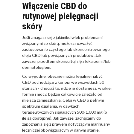
Włączenie CBD do
rutynowej pielęgnacji
skóry
Jeśli zmagasz się z jakimikolwiek problemami
związanymi ze skórą, możesz rozważyć
zastosowanie czystego lub skoncentrowanego
oleju CBD lub powiązanych produktów. Jak
zawsze, przedtem skonsultuj się z lekarzem i/lub
dermatologiem.
Co wygodne, obecnie można legalnie nabyć
CBD pochodzące z konopi we wszystkich 50
stanach - chociaż to, gdzie je dostaniesz, w jakiej
formie i mocy, będzie całkowicie zależało od
miejsca zamieszkania. Celuj w CBD o pełnym
spektrum działania, w dawkach
terapeutycznych sięgających 500-1,000 mg (o
ile są dostępne). Jak zawsze, zachęcamy do
zapoznania się z prawem dotyczącym marihuany
leczniczej obowiązującym w danym stanie.