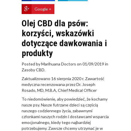
Google +
Olej CBD dla psów:
korzyści, wskazówki
dotyczące dawkowania i
produkty
Posted by Marihuana Doctors on 01/09/2019 in
Zasoby CBD.
Zaktualizowano 16 sierpnia 2020 r. Zawartość
medyczna recenzowana przez Dr. Joseph
Rosado, MD, M.B.A, Chief Medical Officer
To niedomówienie, aby powiedzieć, że kochamy
nasze psy. Nasze futrzane dzieci są częścią
naszego codziennego życia, zabawnymi
członkami naszych rodzin i dostawcami wsparcia
emocjonalnego, kiedy tego najbardziej
potrzebujemy. Zawsze chcemy utrzymać je w