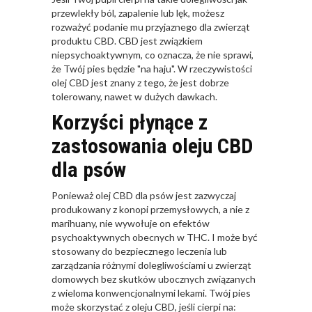
przewlekły ból, zapalenie lub lęk, możesz
rozważyć podanie mu przyjaznego dla zwierząt
produktu CBD. CBD jest związkiem
niepsychoaktywnym, co oznacza, że nie sprawi,
że Twój pies będzie "na haju". W rzeczywistości
olej CBD jest znany z tego, że jest dobrze
tolerowany, nawet w dużych dawkach.
Korzyści płynące z
zastosowania oleju CBD
dla psów
Ponieważ olej CBD dla psów jest zazwyczaj
produkowany z konopi przemysłowych, a nie z
marihuany, nie wywołuje on efektów
psychoaktywnych obecnych w THC. I może być
stosowany do bezpiecznego leczenia lub
zarządzania różnymi dolegliwościami u zwierząt
domowych bez skutków ubocznych związanych
z wieloma konwencjonalnymi lekami. Twój pies
może skorzystać z oleju CBD, jeśli cierpi na: