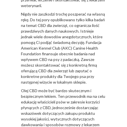
weterynarii.
Nigdy nie zaszkodzi trochę poszperać na własną
rękę. Do tej pory opublikowano tylko kilka badań
na temat CBD dla zwierząt, co ogranicza ilość
prawdziwych danych naukowych. Istnieje
jednak wiele dowodów anegdotycznych, które
pomogą Ci podjąć świadomą decyzję. Fundacja
American Kennel Club (AKC) Canine Health
Foundation finansuje obecnie badania nad
wpływem CBD na psy z padaczką. Zawsze
możesz skontaktować się z konkretną firmą
oferującą CBD dla zwierząt lub zapytać o
konkretne produkty dla Twojego psa przy
następnej wizycie w lokalnym sklepie.
Olej CBD może być bardzo skutecznym i
bezpiecznym lekiem. Ten przewodnik ma na celu
edukację właścicieli psów w zakresie korzyści
płynących z CBD, jednocześnie dostarczając
wskazówek dotyczących zakupu produktu
wysokiej jakości, wytycznych dotyczących
dawkowania i sposobów rozmowy z lekarzem