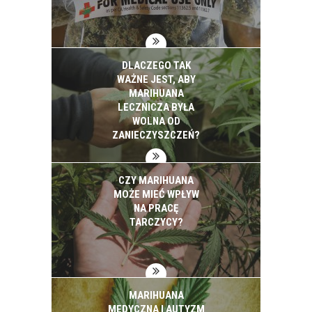
DLACZEGO TAK
WAŻNE JEST, ABY
MARIHUANA
LECZNICZA BYŁA
WOLNA OD
ZANIECZYSZCZEŃ?
CZY MARIHUANA
MOŻE MIEĆ WPŁYW
NA PRACĘ
TARCZYCY?
MARIHUANA
MEDYCZNA I AUTYZM