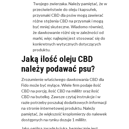
Twojego zwierzaka. Należy pamiętać, że w
przeciwieństwie do oleju i kapsułek,
przysmaki CBD dla psów mogą zawierać
różne stężenia CBD na przysmak i mogą
być mniej skuteczne. Wiadomo również,
że dawkowanie różni się w zależności od
marki, więc najlepiej jest stosować się do
konkretnych wytycznych dotyczących
produktu.
Jaką ilość oleju CBD
należy podawać psu?
Zrozumienie właściwego dawkowania CBD dla
Fido może być mylące. Wiele firm podaje ilość
CBD na porcję, ilość CBD na mililitr oraz ilość
CBD na butelkę. Zawsze czytaj instrukcje i w
razie potrzeby poszukaj dodatkowych informacji
na stronie internetowej produktu. Należy
pamiętać, że większość kroplomierzy do nalewek
dostępnych na rynku dozuje 1 mililitr.
Jako ogólną zasadę kciuka, bezpiecznie jest