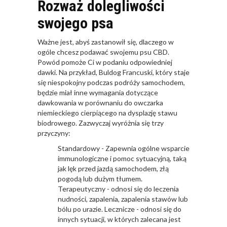
Rozważ dolegliwości
swojego psa
Ważne jest, abyś zastanowił się, dlaczego w
ogóle chcesz podawać swojemu psu CBD.
Powód pomoże Ci w podaniu odpowiedniej
dawki. Na przykład, Buldog Francuski, który staje
się niespokojny podczas podróży samochodem,
będzie miał inne wymagania dotyczące
dawkowania w porównaniu do owczarka
niemieckiego cierpiącego na dysplazję stawu
biodrowego. Zazwyczaj wyróżnia się trzy
przyczyny:
Standardowy - Zapewnia ogólne wsparcie
immunologiczne i pomoc sytuacyjną, taką
jak lęk przed jazdą samochodem, złą
pogodą lub dużym tłumem.
Terapeutyczny - odnosi się do leczenia
nudności, zapalenia, zapalenia stawów lub
bólu po urazie. Lecznicze - odnosi się do
innych sytuacji, w których zalecana jest