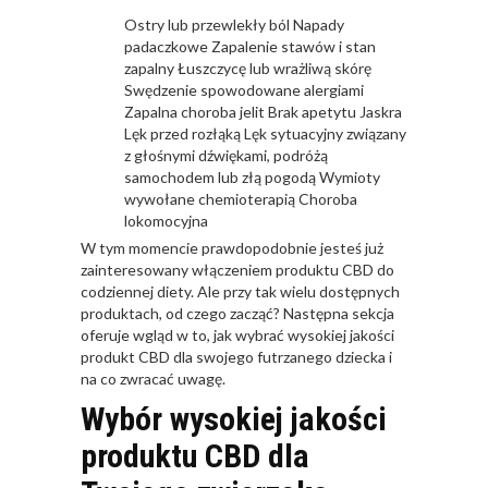
Ostry lub przewlekły ból Napady
padaczkowe Zapalenie stawów i stan
zapalny Łuszczycę lub wrażliwą skórę
Swędzenie spowodowane alergiami
Zapalna choroba jelit Brak apetytu Jaskra
Lęk przed rozłąką Lęk sytuacyjny związany
z głośnymi dźwiękami, podróżą
samochodem lub złą pogodą Wymioty
wywołane chemioterapią Choroba
lokomocyjna
W tym momencie prawdopodobnie jesteś już
zainteresowany włączeniem produktu CBD do
codziennej diety. Ale przy tak wielu dostępnych
produktach, od czego zacząć? Następna sekcja
oferuje wgląd w to, jak wybrać wysokiej jakości
produkt CBD dla swojego futrzanego dziecka i
na co zwracać uwagę.
Wybór wysokiej jakości
produktu CBD dla