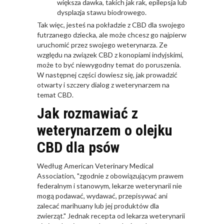
większa dawka, takich jak rak, epilepsja lub
dysplazja stawu biodrowego.
Tak więc, jesteś na pokładzie z CBD dla swojego
futrzanego dziecka, ale może chcesz go najpierw
uruchomić przez swojego weterynarza. Ze
względu na związek CBD z konopiami indyjskimi,
może to być niewygodny temat do poruszenia.
W następnej części dowiesz się, jak prowadzić
otwarty i szczery dialog z weterynarzem na
temat CBD.
Jak rozmawiać z
weterynarzem o olejku
CBD dla psów
Według American Veterinary Medical
Association, "zgodnie z obowiązującym prawem
federalnym i stanowym, lekarze weterynarii nie
mogą podawać, wydawać, przepisywać ani
zalecać marihuany lub jej produktów dla
zwierząt." Jednak recepta od lekarza weterynarii