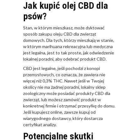
Jak kupić olej CBD dla
psów?
Stan, w którym mieszkasz, może dyktować
sposób zakupu oleju CBD dla zwierząt
domowych. Dla tych, którzy mieszkają w stanie,
w którym marihuana rekreacyjna lub medyczna
jest legalna, jest to tak proste, jak odwiedzenie
lokalnej poradni, aby odebrać produkt CBD.
CBD jest legalne, jeśli pochodzi z konopi
przemysłowych, co oznacza, że zawiera nie
więcej niż 0,3% THC. Nawet jeśli w Twojej
okolicy nie ma żadnej poradni, lokalny sklep
zoologiczny może posiadać produkty CBD dla
zwierząt, lub możesz zamówić produkt w
konkretnej firmie i otrzymać przesyłkę do domu.
Jeśli kupujesz online, zawsze kupuj od
wiarygodnego dostawcy, który dostarcza
certyfikat analizy.
Potencjalne skutki