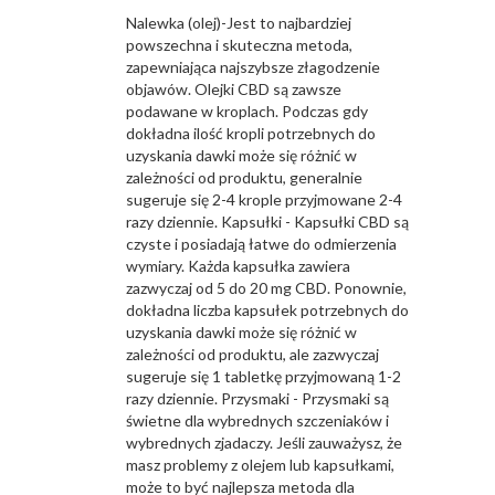
Nalewka (olej)-Jest to najbardziej
powszechna i skuteczna metoda,
zapewniająca najszybsze złagodzenie
objawów. Olejki CBD są zawsze
podawane w kroplach. Podczas gdy
dokładna ilość kropli potrzebnych do
uzyskania dawki może się różnić w
zależności od produktu, generalnie
sugeruje się 2-4 krople przyjmowane 2-4
razy dziennie. Kapsułki - Kapsułki CBD są
czyste i posiadają łatwe do odmierzenia
wymiary. Każda kapsułka zawiera
zazwyczaj od 5 do 20 mg CBD. Ponownie,
dokładna liczba kapsułek potrzebnych do
uzyskania dawki może się różnić w
zależności od produktu, ale zazwyczaj
sugeruje się 1 tabletkę przyjmowaną 1-2
razy dziennie. Przysmaki - Przysmaki są
świetne dla wybrednych szczeniaków i
wybrednych zjadaczy. Jeśli zauważysz, że
masz problemy z olejem lub kapsułkami,
może to być najlepsza metoda dla