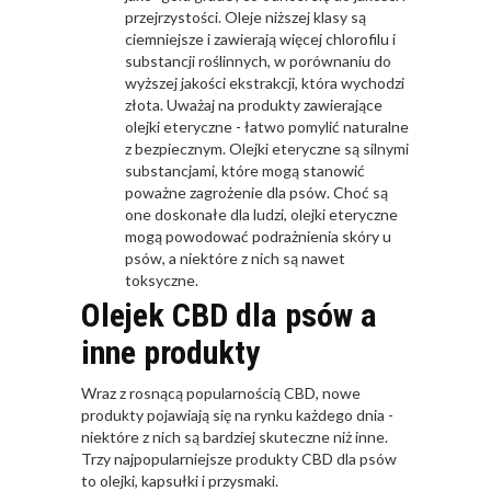
przejrzystości. Oleje niższej klasy są
ciemniejsze i zawierają więcej chlorofilu i
substancji roślinnych, w porównaniu do
wyższej jakości ekstrakcji, która wychodzi
złota. Uważaj na produkty zawierające
olejki eteryczne - łatwo pomylić naturalne
z bezpiecznym. Olejki eteryczne są silnymi
substancjami, które mogą stanowić
poważne zagrożenie dla psów. Choć są
one doskonałe dla ludzi, olejki eteryczne
mogą powodować podrażnienia skóry u
psów, a niektóre z nich są nawet
toksyczne.
Olejek CBD dla psów a
inne produkty
Wraz z rosnącą popularnością CBD, nowe
produkty pojawiają się na rynku każdego dnia -
niektóre z nich są bardziej skuteczne niż inne.
Trzy najpopularniejsze produkty CBD dla psów
to olejki, kapsułki i przysmaki.