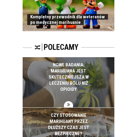
Kompletny przewodnik dla weteranów
po medycznej marihuanie
POLECAMY
NOWE BADANIA:
MARIHUANA JEST
SKUTECZNIEJSZA W
LECZENIU BÓLU NIŻ
OPIOIDY
CZY STOSOWANIE
MARIHUANY PRZEZ
DŁUŻSZY CZAS JEST
BEZPIECZNE?