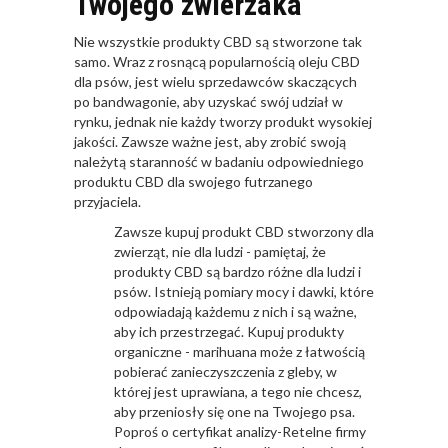
Twojego zwierzaka
Nie wszystkie produkty CBD są stworzone tak
samo. Wraz z rosnącą popularnością oleju CBD
dla psów, jest wielu sprzedawców skaczących
po bandwagonie, aby uzyskać swój udział w
rynku, jednak nie każdy tworzy produkt wysokiej
jakości. Zawsze ważne jest, aby zrobić swoją
należytą staranność w badaniu odpowiedniego
produktu CBD dla swojego futrzanego
przyjaciela.
Zawsze kupuj produkt CBD stworzony dla
zwierząt, nie dla ludzi - pamiętaj, że
produkty CBD są bardzo różne dla ludzi i
psów. Istnieją pomiary mocy i dawki, które
odpowiadają każdemu z nich i są ważne,
aby ich przestrzegać. Kupuj produkty
organiczne - marihuana może z łatwością
pobierać zanieczyszczenia z gleby, w
której jest uprawiana, a tego nie chcesz,
aby przeniosły się one na Twojego psa.
Poproś o certyfikat analizy-Retelne firmy