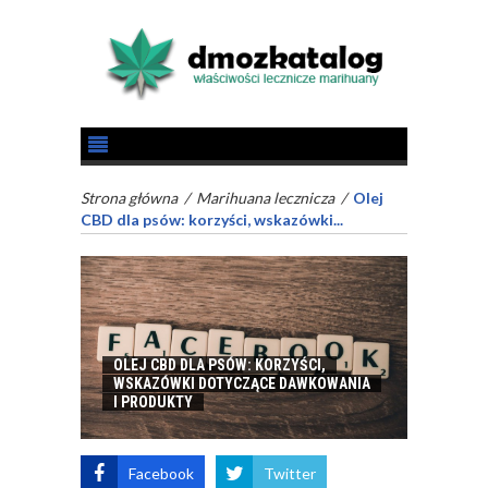
Strona główna
/
Marihuana lecznicza
/
Olej
CBD dla psów: korzyści, wskazówki...
OLEJ CBD DLA PSÓW: KORZYŚCI,
WSKAZÓWKI DOTYCZĄCE DAWKOWANIA
I PRODUKTY
Facebook
Twitter