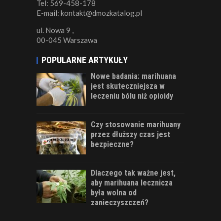
Tel: 569-458-178
E-mail: kontakt@dmozkatalog.pl
ul. Nowa 9 ,
00-045 Warszawa
POPULARNE ARTYKUŁY
Nowe badania: marihuana
jest skuteczniejsza w
leczeniu bólu niż opioidy
Czy stosowanie marihuany
przez dłuższy czas jest
bezpieczne?
Dlaczego tak ważne jest,
aby marihuana lecznicza
była wolna od
zanieczyszczeń?