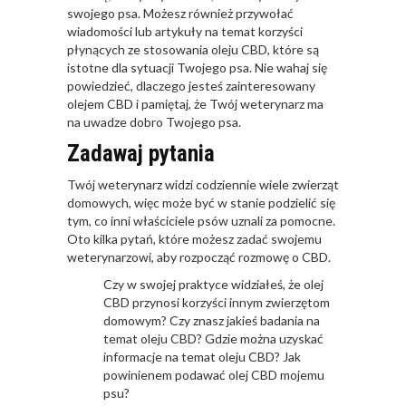
swojego psa. Możesz również przywołać
wiadomości lub artykuły na temat korzyści
płynących ze stosowania oleju CBD, które są
istotne dla sytuacji Twojego psa. Nie wahaj się
powiedzieć, dlaczego jesteś zainteresowany
olejem CBD i pamiętaj, że Twój weterynarz ma
na uwadze dobro Twojego psa.
Zadawaj pytania
Twój weterynarz widzi codziennie wiele zwierząt
domowych, więc może być w stanie podzielić się
tym, co inni właściciele psów uznali za pomocne.
Oto kilka pytań, które możesz zadać swojemu
weterynarzowi, aby rozpocząć rozmowę o CBD.
Czy w swojej praktyce widziałeś, że olej
CBD przynosi korzyści innym zwierzętom
domowym? Czy znasz jakieś badania na
temat oleju CBD? Gdzie można uzyskać
informacje na temat oleju CBD? Jak
powinienem podawać olej CBD mojemu
psu?