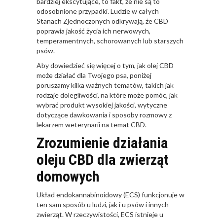
bardziej ekscytujące, to fakt, że nie są to
odosobnione przypadki. Ludzie w całych
Stanach Zjednoczonych odkrywają, że CBD
poprawia jakość życia ich nerwowych,
temperamentnych, schorowanych lub starszych
psów.
Aby dowiedzieć się więcej o tym, jak olej CBD
może działać dla Twojego psa, poniżej
poruszamy kilka ważnych tematów, takich jak
rodzaje dolegliwości, na które może pomóc, jak
wybrać produkt wysokiej jakości, wytyczne
dotyczące dawkowania i sposoby rozmowy z
lekarzem weterynarii na temat CBD.
Zrozumienie działania
oleju CBD dla zwierząt
domowych
Układ endokannabinoidowy (ECS) funkcjonuje w
ten sam sposób u ludzi, jak i u psów i innych
zwierząt. W rzeczywistości, ECS istnieje u