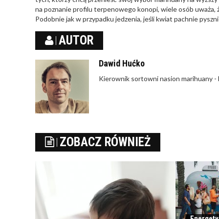
na poznanie profilu terpenowego konopi, wiele osób uważa, 
Podobnie jak w przypadku jedzenia, jeśli kwiat pachnie pys
AUTOR
Dawid Hućko
Kierownik sortowni nasion marihuany - 
ZOBACZ RÓWNIEŻ
Energety