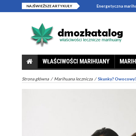
NAJŚWIEŻSZE ARTYKUŁY
Energetyczna marihu
Pizza z marihuaną
WŁAŚCIWOŚCI MARIHUANY
MARIH
Strona główna
/
Marihuana lecznicza
/
Skunky? Owocowy? 