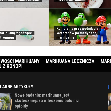
Kompletny przewodnik dla
 marihuaną łagodzące
weteranów po medycznej
 treningu
marihuanie
IWOŚCI MARIHUANY
MARIHUANA LECZNICZA
MARI
J Z KONOPI
LARNE ARTYKUŁY
Nowe badania: marihuana jest
skuteczniejsza w leczeniu bólu niż
opioidy