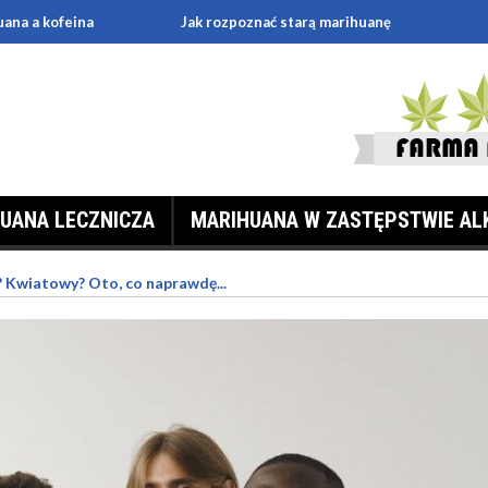
ana a kofeina
Jak rozpoznać starą marihuanę
UANA LECZNICZA
MARIHUANA W ZASTĘPSTWIE AL
Kwiatowy? Oto, co naprawdę...