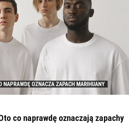
O NAPRAWDĘ OZNACZA ZAPACH MARIHUANY
Oto co naprawdę oznaczają zapachy