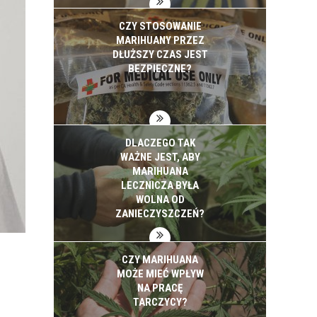
CZY STOSOWANIE
MARIHUANY PRZEZ
DŁUŻSZY CZAS JEST
BEZPIECZNE?
DLACZEGO TAK
WAŻNE JEST, ABY
MARIHUANA
LECZNICZA BYŁA
WOLNA OD
ZANIECZYSZCZEŃ?
CZY MARIHUANA
MOŻE MIEĆ WPŁYW
NA PRACĘ
TARCZYCY?