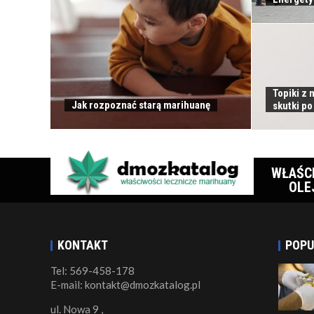
Topiki z
Jak rozpoznać starą marihuanę
skutki po
WŁAŚC
OLE
KONTAKT
POPU
Tel: 569-458-178
E-mail: kontakt@dmozkatalog.pl
ul. Nowa 9 ,