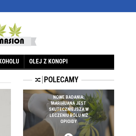
KOHOLU
OLEJ Z KONOPI
POLECAMY
NOWE BADANIA:
MARIHUANA JEST
SKUTECZNIEJSZA W
LECZENIU BÓLU NIŻ
OPIOIDY