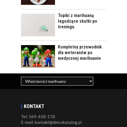
Topiki z marihuaną
łagodzące skutki po
treningu
Kompletny przewodnik
dla weteranów po
medycznej marihuanie
KONTAKT
Tel: 569-458-178
E-mail: kontakt@dmozkatalog.pl