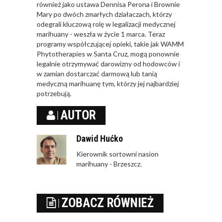
również jako ustawa Dennisa Perona i Brownie
Mary po dwóch zmarłych działaczach, którzy
odegrali kluczową rolę w legalizacji medycznej
marihuany - weszła w życie 1 marca. Teraz
programy współczującej opieki, takie jak WAMM
Phytotherapies w Santa Cruz, mogą ponownie
legalnie otrzymywać darowizny od hodowców i
w zamian dostarczać darmową lub tanią
medyczną marihuanę tym, którzy jej najbardziej
potrzebują.
AUTOR
Dawid Hućko
Kierownik sortowni nasion
marihuany - Brzeszcz.
ZOBACZ RÓWNIEŻ