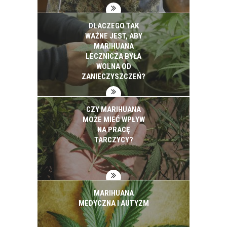
DLACZEGO TAK
WAŻNE JEST, ABY
MARIHUANA
LECZNICZA BYŁA
WOLNA OD
ZANIECZYSZCZEŃ?
CZY MARIHUANA
MOŻE MIEĆ WPŁYW
NA PRACĘ
TARCZYCY?
MARIHUANA
MEDYCZNA I AUTYZM