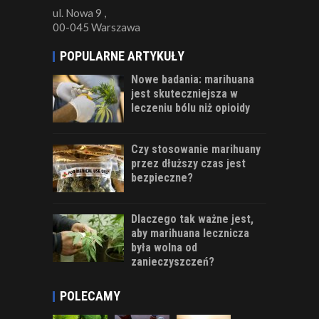
ul. Nowa 9 ,
00-045 Warszawa
POPULARNE ARTYKUŁY
Nowe badania: marihuana
jest skuteczniejsza w
leczeniu bólu niż opioidy
Czy stosowanie marihuany
przez dłuższy czas jest
bezpieczne?
Dlaczego tak ważne jest,
aby marihuana lecznicza
była wolna od
zanieczyszczeń?
POLECAMY