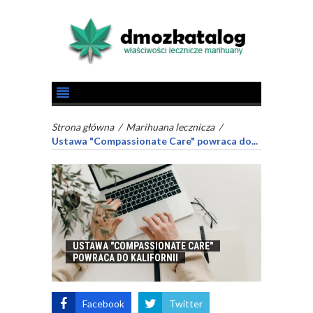
Strona główna
/
Marihuana lecznicza
/
Ustawa "Compassionate Care" powraca do...
USTAWA "COMPASSIONATE CARE"
POWRACA DO KALIFORNII
Facebook
Twitter