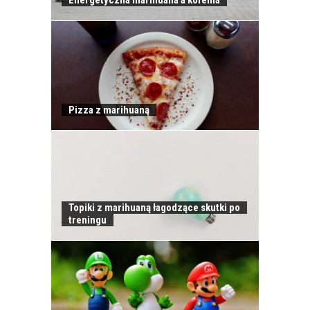
Pizza z marihuaną
Topiki z marihuaną łagodzące skutki po
treningu