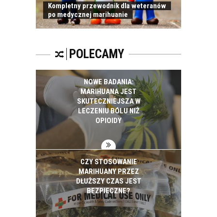
Kompletny przewodnik dla weteranów
po medycznej marihuanie
POLECAMY
NOWE BADANIA:
MARIHUANA JEST
SKUTECZNIEJSZA W
LECZENIU BÓLU NIŻ
OPIOIDY
CZY STOSOWANIE
MARIHUANY PRZEZ
DŁUŻSZY CZAS JEST
BEZPIECZNE?